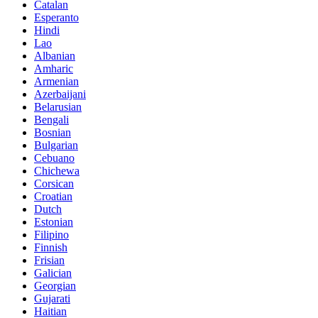
Catalan
Esperanto
Hindi
Lao
Albanian
Amharic
Armenian
Azerbaijani
Belarusian
Bengali
Bosnian
Bulgarian
Cebuano
Chichewa
Corsican
Croatian
Dutch
Estonian
Filipino
Finnish
Frisian
Galician
Georgian
Gujarati
Haitian