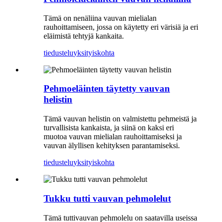
Tämä on nenäliina vauvan mielialan
rauhoittamiseen, jossa on käytetty eri värisiä ja eri
eläimistä tehtyjä kankaita.
tiedustelu
yksityiskohta
Pehmoeläinten täytetty vauvan
helistin
Tämä vauvan helistin on valmistettu pehmeistä ja
turvallisista kankaista, ja siinä on kaksi eri
muotoa vauvan mielialan rauhoittamiseksi ja
vauvan älyllisen kehityksen parantamiseksi.
tiedustelu
yksityiskohta
Tukku tutti vauvan pehmolelut
Tämä tuttivauvan pehmolelu on saatavilla useissa