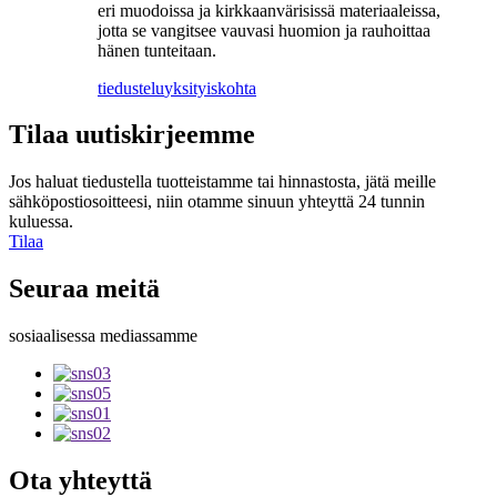
eri muodoissa ja kirkkaanvärisissä materiaaleissa,
jotta se vangitsee vauvasi huomion ja rauhoittaa
hänen tunteitaan.
tiedustelu
yksityiskohta
Tilaa uutiskirjeemme
Jos haluat tiedustella tuotteistamme tai hinnastosta, jätä meille
sähköpostiosoitteesi, niin otamme sinuun yhteyttä 24 tunnin
kuluessa.
Tilaa
Seuraa meitä
sosiaalisessa mediassamme
Ota yhteyttä