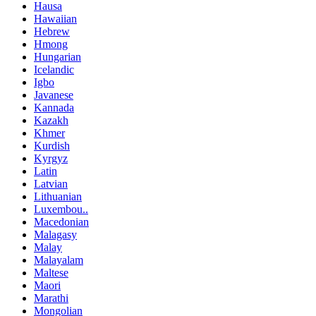
Hausa
Hawaiian
Hebrew
Hmong
Hungarian
Icelandic
Igbo
Javanese
Kannada
Kazakh
Khmer
Kurdish
Kyrgyz
Latin
Latvian
Lithuanian
Luxembou..
Macedonian
Malagasy
Malay
Malayalam
Maltese
Maori
Marathi
Mongolian